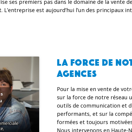
alise ses premiers pas dans le domaine de la vente
t. L’entreprise est aujourd’hui l’un des principaux i
LA FORCE DE NOT
AGENCES
Pour la mise en vente de vot
es
sur la force de notre réseau u
u
outils de communication et d
performants, et sur la compé
formées et toujours motivée
Nous intervenons en Haute-N