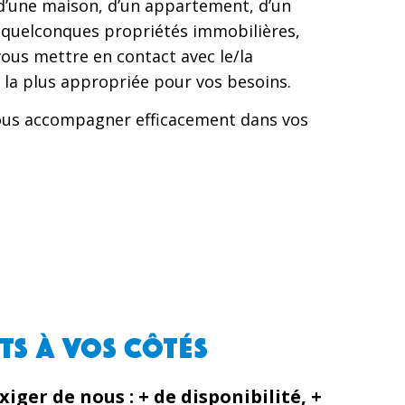
d’une maison, d’un appartement, d’un
 quelconques propriétés immobilières,
us mettre en contact avec le/la
e la plus appropriée pour vos besoins.
vous accompagner efficacement dans vos
S À VOS CÔTÉS
xiger de nous : + de disponibilité, +