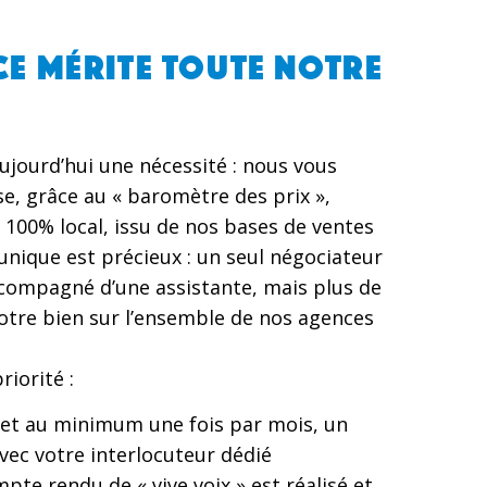
E MÉRITE TOUTE NOTRE
aujourd’hui une nécessité : nous vous
e, grâce au « baromètre des prix »,
 100% local, issu de nos bases de ventes
 unique est précieux : un seul négociateur
ccompagné d’une assistante, mais plus de
tre bien sur l’ensemble de nos agences
iorité :
 et au minimum une fois par mois, un
vec votre interlocuteur dédié
pte rendu de « vive voix » est réalisé et,