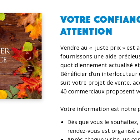
VOTRE CONFIANC
ATTENTION
Vendre au « juste prix » est 
fournissons une aide précieus
quotidiennement actualisé et
Bénéficier d’un interlocuteur
suit votre projet de vente, a
40 commerciaux proposent vo
Votre information est notre pr
Dès que vous le souhaitez,
rendez-vous est organisé a
Après chaque visite, un com