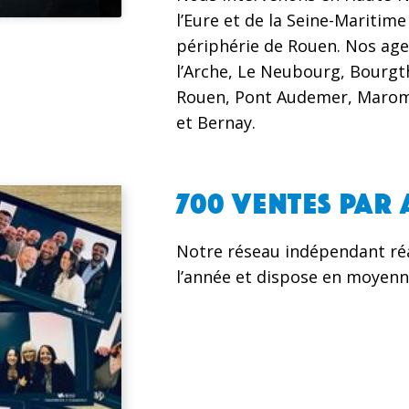
l’Eure et de la Seine-Maritim
périphérie de Rouen. Nos age
l’Arche, Le Neubourg, Bourgt
Rouen, Pont Audemer, Maromm
et Bernay.
700 VENTES PAR 
Notre réseau indépendant réa
l’année et dispose en moyenne