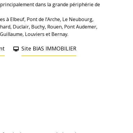
t principalement dans la grande périphérie de
es à Elbeuf, Pont de l’Arche, Le Neubourg,
hard, Duclair, Buchy, Rouen, Pont Audemer,
uillaume, Louviers et Bernay.
nt
Site BIAS IMMOBILIER