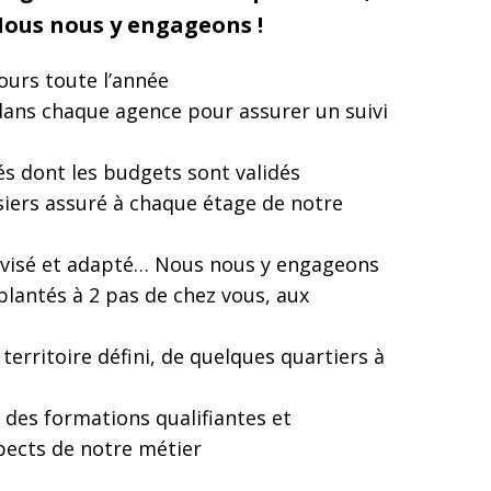
 Nous nous y engageons !
ours toute l’année
dans chaque agence pour assurer un suivi
s dont les budgets sont validés
siers assuré à chaque étage de notre
avisé et adapté… Nous nous y engageons
antés à 2 pas de chez vous, aux
erritoire défini, de quelques quartiers à
des formations qualifiantes et
spects de notre métier