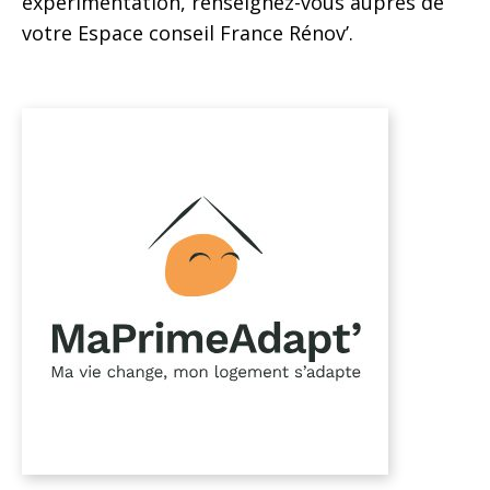
expérimentation, renseignez-vous auprès de
votre Espace conseil France Rénov’.