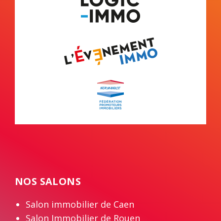
NOS SALONS
Salon immobilier de Caen
Salon Immobilier de Rouen