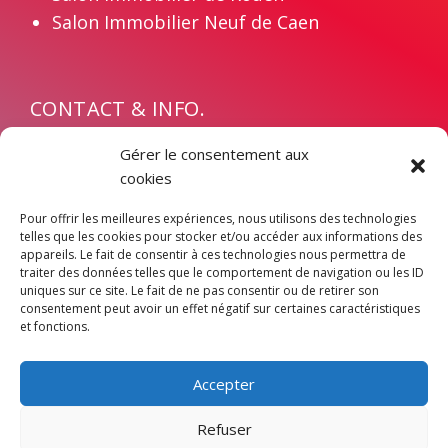
Salon Immobilier Neuf de Caen
CONTACT & INFO.
Contact
Gérer le consentement aux
Devenir exposant
cookies
Mentions légales
Pour offrir les meilleures expériences, nous utilisons des technologies
Politique de confidentialité
telles que les cookies pour stocker et/ou accéder aux informations des
appareils. Le fait de consentir à ces technologies nous permettra de
traiter des données telles que le comportement de navigation ou les ID
uniques sur ce site. Le fait de ne pas consentir ou de retirer son
consentement peut avoir un effet négatif sur certaines caractéristiques
et fonctions.
Accepter
LES RENDEZ-VOUS LOGIC-IMMO © 2026 - TOUS DROITS
Refuser
RÉSERVÉS.