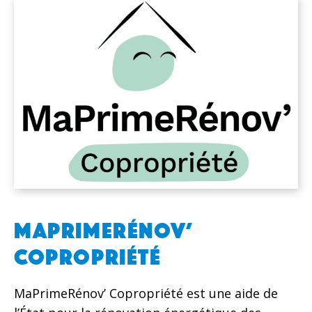
MAPRIMERÉNOV’
COPROPRIÉTÉ
MaPrimeRénov’ Copropriété est une aide de