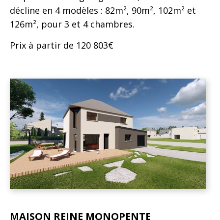
décline en 4 modèles : 82m², 90m², 102m² et
126m², pour 3 et 4 chambres.
Prix à partir de 120 803€
MAISON REINE MONOPENTE