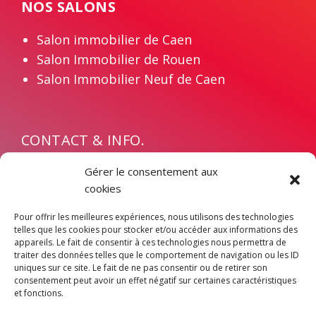
NOS SALONS
Salon immobilier de Caen
Salon Immobilier de Rouen
Salon Immobilier Neuf de Caen
CONTACT & INFO.
Contact
Gérer le consentement aux
Devenir exposant
cookies
Mentions légales
Pour offrir les meilleures expériences, nous utilisons des technologies
Politique de confidentialité
telles que les cookies pour stocker et/ou accéder aux informations des
appareils. Le fait de consentir à ces technologies nous permettra de
traiter des données telles que le comportement de navigation ou les ID
uniques sur ce site. Le fait de ne pas consentir ou de retirer son
consentement peut avoir un effet négatif sur certaines caractéristiques
et fonctions.