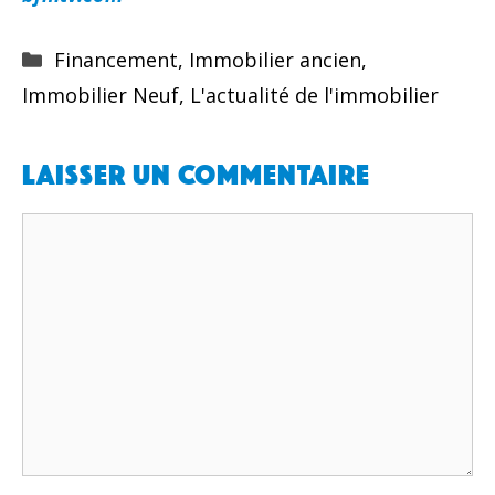
Catégories
Financement
,
Immobilier ancien
,
Immobilier Neuf
,
L'actualité de l'immobilier
Laisser un commentaire
Commentaire