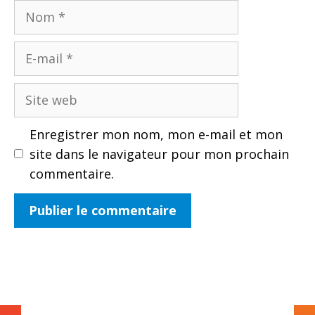
Nom
E-
mail
Site
web
Enregistrer mon nom, mon e-mail et mon
site dans le navigateur pour mon prochain
commentaire.