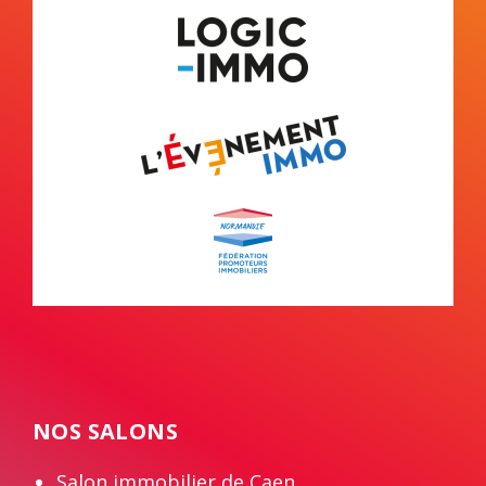
NOS SALONS
Salon immobilier de Caen