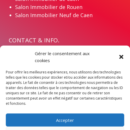
Salon Immobilier de Rouen
Salon Immobilier Neuf de Caen
CONTACT & INFO.
Contact
Gérer le consentement aux
Devenir exposant
cookies
Mentions légales
Pour offrir les meilleures expériences, nous utilisons des technologies
Politique de confidentialité
telles que les cookies pour stocker et/ou accéder aux informations des
appareils. Le fait de consentir à ces technologies nous permettra de
traiter des données telles que le comportement de navigation ou les ID
uniques sur ce site. Le fait de ne pas consentir ou de retirer son
consentement peut avoir un effet négatif sur certaines caractéristiques
et fonctions.
Accepter