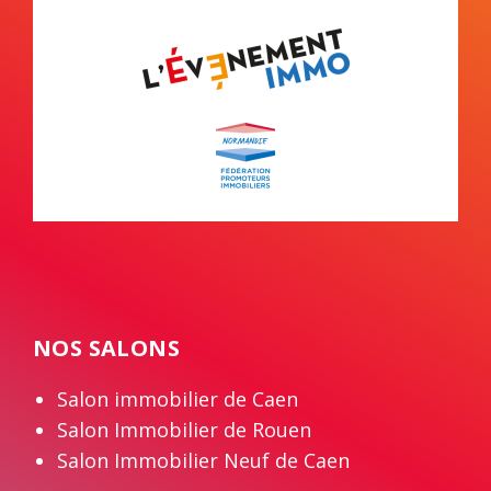
NOS SALONS
Salon immobilier de Caen
Salon Immobilier de Rouen
Salon Immobilier Neuf de Caen