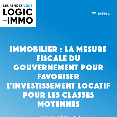
Aller
au
MENU
contenu
Immobilier : la mesure
fiscale du
gouvernement pour
favoriser
l’investissement locatif
pour les classes
moyennes