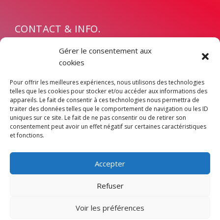
CONTACT & INFO.
Contact
Gérer le consentement aux
Devenir exposant
cookies
Mentions légales
Pour offrir les meilleures expériences, nous utilisons des technologies
Politique de confidentialité
telles que les cookies pour stocker et/ou accéder aux informations des
appareils. Le fait de consentir à ces technologies nous permettra de
traiter des données telles que le comportement de navigation ou les ID
uniques sur ce site. Le fait de ne pas consentir ou de retirer son
consentement peut avoir un effet négatif sur certaines caractéristiques
et fonctions.
Accepter
LES RENDEZ-VOUS LOGIC-IMMO © 2026 - TOUS DROITS
Refuser
RÉSERVÉS.
Voir les préférences