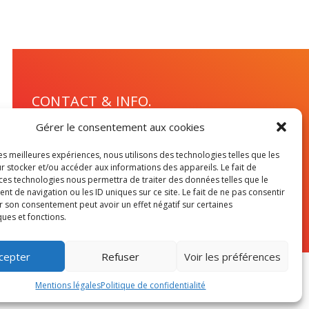
CONTACT & INFO.
Gérer le consentement aux cookies
Contact
Devenir exposant
les meilleures expériences, nous utilisons des technologies telles que les
Mentions légales
r stocker et/ou accéder aux informations des appareils. Le fait de
 ces technologies nous permettra de traiter des données telles que le
Politique de confidentialité
 de navigation ou les ID uniques sur ce site. Le fait de ne pas consentir
r son consentement peut avoir un effet négatif sur certaines
ques et fonctions.
cepter
Refuser
Voir les préférences
Mentions légales
Politique de confidentialité