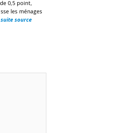
de 0,5 point,
usse les ménages
a suite source