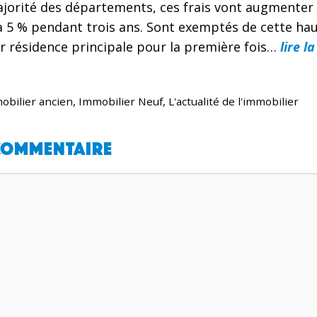
jorité des départements, ces frais vont augmenter 
à 5 % pendant trois ans. Sont exemptés de cette ha
ur résidence principale pour la première fois…
lire l
obilier ancien
,
Immobilier Neuf
,
L'actualité de l'immobilier
 commentaire