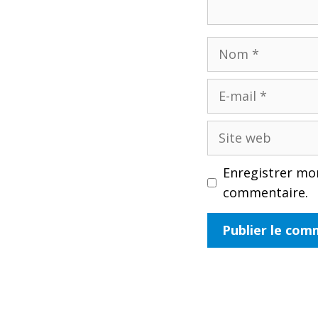
Nom
E-
mail
Site
web
Enregistrer mo
commentaire.