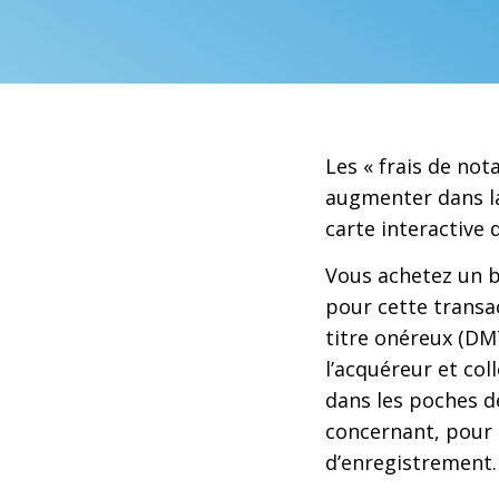
Les « frais de not
augmenter dans l
carte interactive 
Vous achetez un b
pour cette transa
titre onéreux (DMT
l’acquéreur et coll
dans les poches de
concernant, pour l
d’enregistrement.