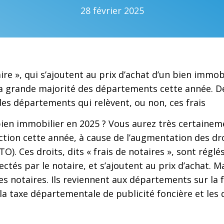
28 février 2025
aire », qui s’ajoutent au prix d’achat d’un bien immob
a grande majorité des départements cette année. D
des départements qui relèvent, ou non, ces frais
ien immobilier
en 2025 ? Vous aurez très certainem
ction cette année, à cause de l’augmentation des dr
O). Ces droits, dits « frais de notaires », sont réglé
ectés par le notaire, et s’ajoutent au prix d’achat. M
s notaires. Ils reviennent aux départements sur la f
a taxe départementale de publicité foncière et les 