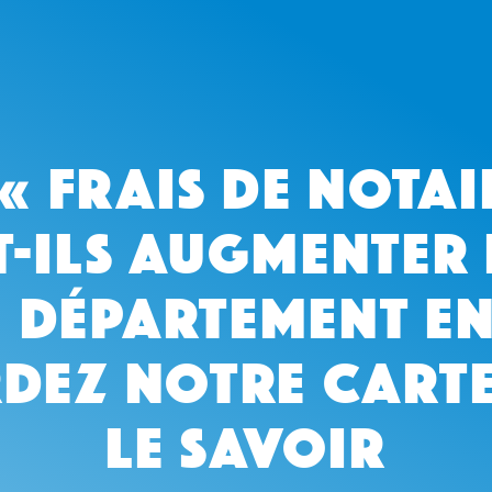
 « frais de notai
-ils augmenter
 département en 
dez notre cart
le savoir