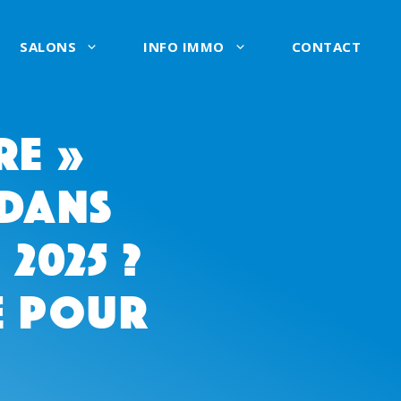
SALONS
INFO IMMO
CONTACT
re »
 dans
2025 ?
e pour